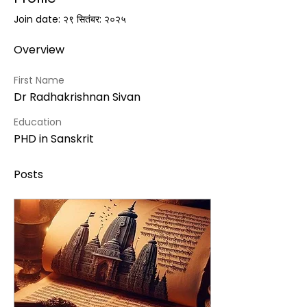
Join date: २९ सितंबर: २०२५
Overview
First Name
Dr Radhakrishnan Sivan
Education
PHD in Sanskrit
Posts