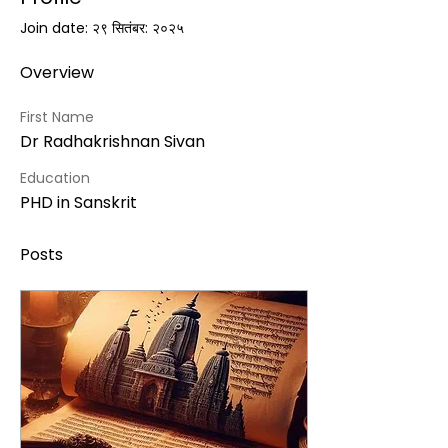
Join date: २९ सितंबर: २०२५
Overview
First Name
Dr Radhakrishnan Sivan
Education
PHD in Sanskrit
Posts