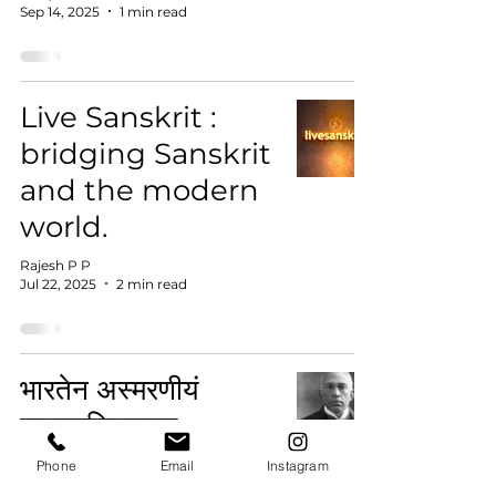
Sep 14, 2025
1 min read
Live Sanskrit :
bridging Sanskrit
and the modern
world.
Rajesh P P
Jul 22, 2025
2 min read
भारतेन अस्मरणीयं
महद्व्यक्तिक्त्वम्-
Chetur sankaran
Phone
Email
Instagram